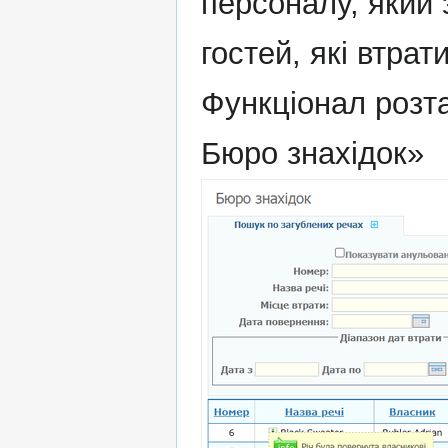
персоналу, який 
гостей, які втрат
Функціонал розт
Бюро знахідок»