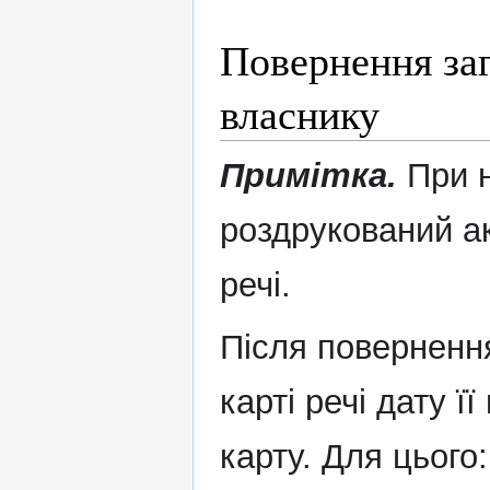
Повернення заг
власнику
Примітка.
При н
роздрукований ак
речі.
Після повернення
карті речі дату ї
карту. Для цього: