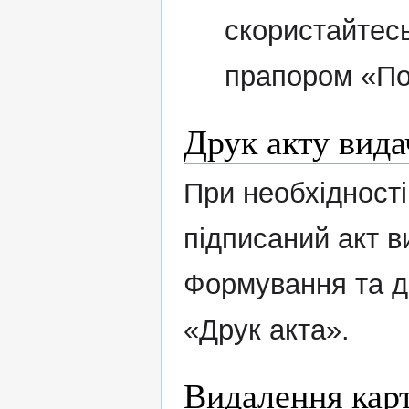
скористайтес
прапором «По
Друк акту видач
При необхідност
підписаний акт ви
Формування та д
«Друк акта».
Видалення карт