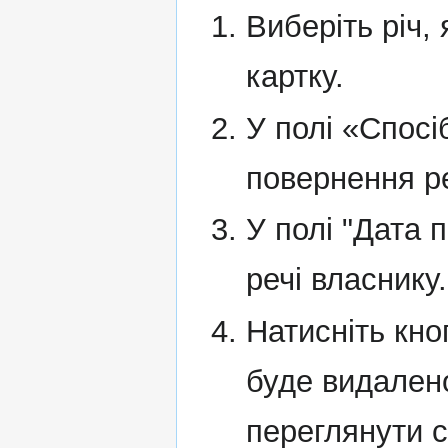
Виберіть річ, 
картку.
У полі «Спосі
повернення ре
У полі "Дата 
речі власнику.
Натисніть кн
буде видалено
переглянути 