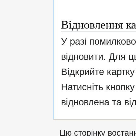
Відновлення ка
У разі помилково
відновити. Для ц
Відкрийте картку
Натисніть кнопк
відновлена ​​та в
Цю сторінку востанн