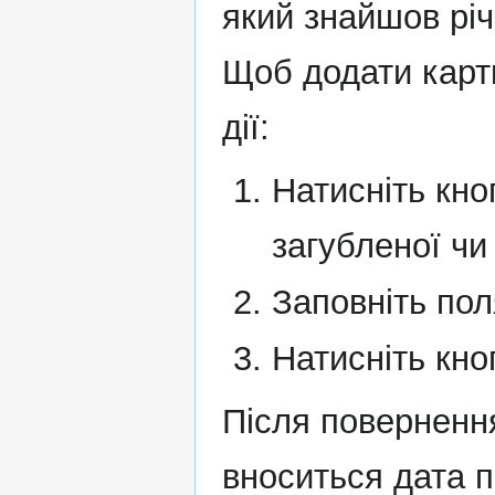
який знайшов річ,
Щоб додати картк
дії:
Натисніть кн
загубленої чи 
Заповніть пол
Натисніть кн
Після повернення
вноситься дата п