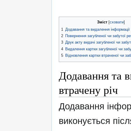
Зміст
1
Додавання та видалення інформації 
2
Повернення загубленої чи забутої ре
3
Друк акту видачі загубленої чи забут
4
Видалення картки загубленої чи забу
5
Відновлення картки втраченої чи заб
Додавання та в
втрачену річ
Додавання інформ
виконується післ