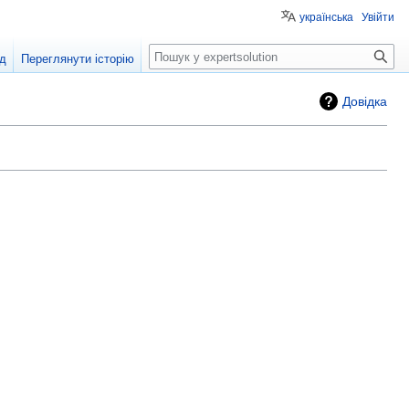
українська
Увійти
Пошук
од
Переглянути історію
Довідка